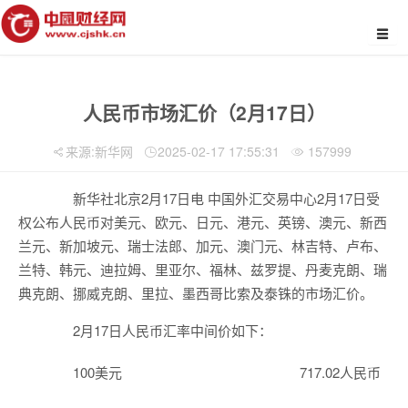
人民币市场汇价（2月17日）
来源:新华网
2025-02-17 17:55:31
157999
新华社北京2月17日电 中国外汇交易中心2月17日受
权公布人民币对美元、欧元、日元、港元、英镑、澳元、新西
兰元、新加坡元、瑞士法郎、加元、澳门元、林吉特、卢布、
兰特、韩元、迪拉姆、里亚尔、福林、兹罗提、丹麦克朗、瑞
典克朗、挪威克朗、里拉、墨西哥比索及泰铢的市场汇价。
2月17日人民币汇率中间价如下：
100美元 717.02人民币