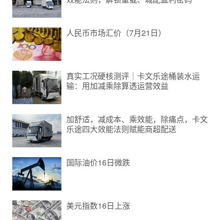
人民币市场汇价（7月21日）
真实工况硬核测评｜卡文乐途桶装水运
输：用加减乘除算透运营效益
加舒适，减成本、乘效能，除痛点，卡文
乐途四大效能法则赋能商超配送
国际油价16日微跌
美元指数16日上涨