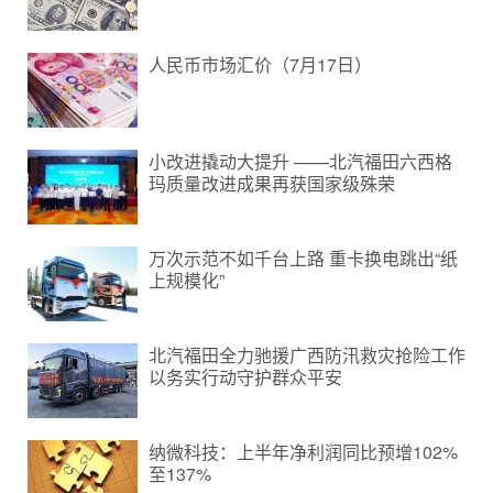
人民币市场汇价（7月17日）
小改进撬动大提升 ——北汽福田六西格
玛质量改进成果再获国家级殊荣
万次示范不如千台上路 重卡换电跳出“纸
上规模化”
北汽福田全力驰援广西防汛救灾抢险工作
以务实行动守护群众平安
纳微科技：上半年净利润同比预增102%
至137%