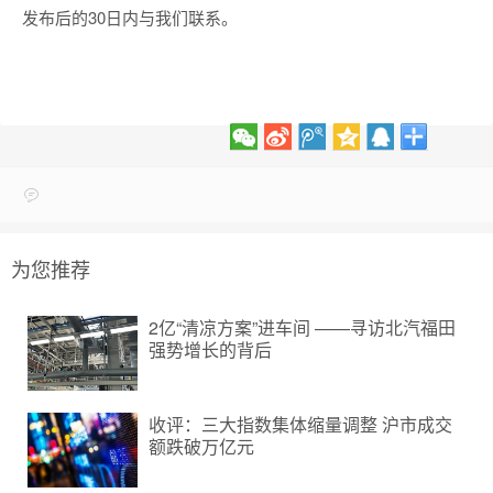
发布后的30日内与我们联系。
为您推荐
2亿“清凉方案”进车间 ——寻访北汽福田
强势增长的背后
收评：三大指数集体缩量调整 沪市成交
额跌破万亿元