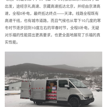
出发，途经京礼高速、京藏高速抵达北京，并经由京津高
速，全程0补电，最终抵达终点——天津。线路全程既有
高速干线，也有城市道路，而且气候也从零下10几度的寒
冬时节逐步回到10度左右的早春时节，全程0补电，无疑
对乐福的性能提出更高要求，也更全面地展现了乐福的真
实性能。