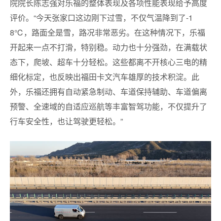
院院长陈志强对乐福的整体表现及各项性能表现给予高度
评价。“今天张家口这边刚下过雪，不仅气温降到了-1
8℃，路面全是雪，路况非常恶劣。在这种情况下，乐福
开起来一点不打滑，特别稳。动力也十分强劲，在满载状
态下，爬坡、超车十分轻松。这些都离不开核心三电的精
细化标定，也反映出福田卡文汽车雄厚的技术积淀。此
外，乐福还拥有自动紧急制动、车道保持辅助、车道偏离
预警、全速域的自适应巡航等丰富智驾功能，不仅提升了
行车安全性，也让驾驶更轻松。”