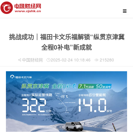
挑战成功｜福田卡文乐福解锁“纵贯京津冀
全程0补电”新成就
中国财经网
2025-02-24 10:18:46
215280