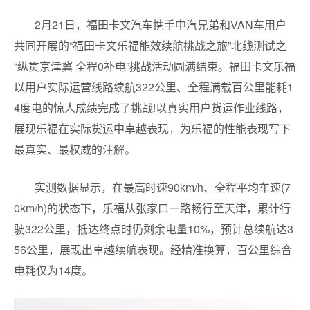
2月21日，福田卡文汽车携手中汽兄弟和VAN车用户
共同开展的“福田卡文乐福能效续航挑战之旅”北线测试之
“纵贯京津冀 全程0补电”挑战活动圆满结束。福田卡文乐福
以用户实际运营线路续航322公里、全程满载百公里能耗1
4度电的惊人成绩完成了挑战!以真实用户货运作业线路，
展现乐福在实际货运中卓越表现，为乐福的性能表现写下
最真实、最权威的注解。
实测数据显示，在最高时速90km/h、全程平均车速(7
0km/h)的状态下，乐福从张家口一路畅行至天津，累计行
驶322公里，抵达终点时仍剩余电量10%，预计总续航达3
56公里，展现出卓越续航表现。经精准换算，百公里综合
电耗仅为14度。