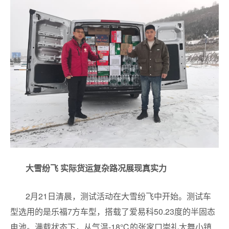
大雪纷飞 实际货运复杂路况展现真实力
2月21日清晨，测试活动在大雪纷飞中开始。测试车
型选用的是乐福7方车型，搭载了爱易科50.23度的半固态
电池。满载状态下，从气温-18℃的张家口崇礼太舞小镇