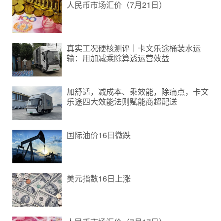
人民币市场汇价（7月21日）
真实工况硬核测评｜卡文乐途桶装水运
输：用加减乘除算透运营效益
加舒适，减成本、乘效能，除痛点，卡文
乐途四大效能法则赋能商超配送
国际油价16日微跌
美元指数16日上涨