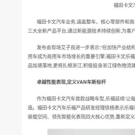
福田卡文
福田卡文汽车业务,涵盖整车、核心零部件和商
三大全新产品平台,通过新能源技术持续创新,为客
发布会现场艾子良进一步表示:“在加快产业结
用车成为商用车市场增长的重要引擎,福田卡文乐
品加速落地,更将扎根浙江,积极投身浙江绿色物流
卓越性能表现,定义VAN车新标杆
作为福田卡文汽车首款战略车型,乐福延续‘让
造。福田卡文汽车乐福产品研发经理徐杨表示乐福
装载空间、领先智能化表现四大核心优势,重新定义