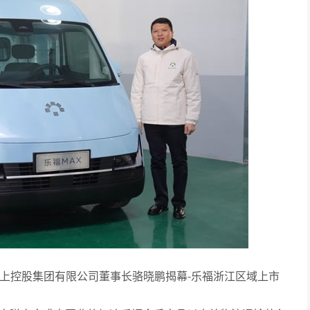
上控股集团有限公司董事长骆晓鹏揭幕-乐福浙江区域上市