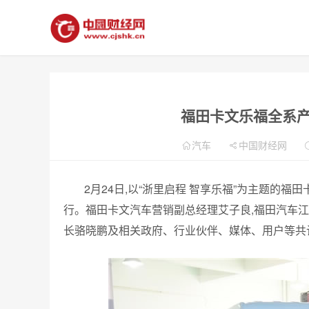
福田卡文乐福全系
汽车
中国财经网
2月24日,以“浙里启程 智享乐福”为主题的
行。福田卡文汽车营销副总经理艾子良,福田汽车
长骆晓鹏及相关政府、行业伙伴、媒体、用户等共计