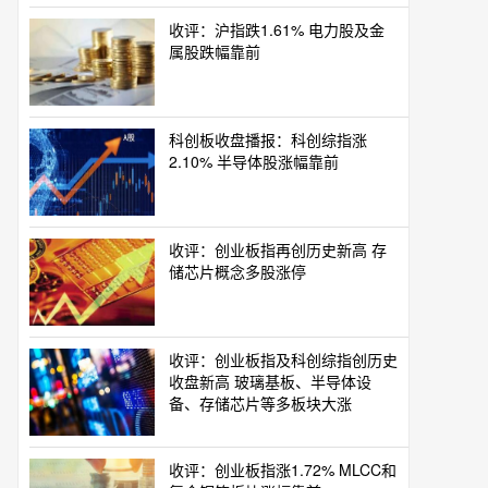
收评：沪指跌1.61% 电力股及金
属股跌幅靠前
科创板收盘播报：科创综指涨
2.10% 半导体股涨幅靠前
收评：创业板指再创历史新高 存
储芯片概念多股涨停
收评：创业板指及科创综指创历史
收盘新高 玻璃基板、半导体设
备、存储芯片等多板块大涨
收评：创业板指涨1.72% MLCC和