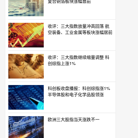
复合铜箔板块涨幅靠前
收评：三大指数放量冲高回落 航
空装备、工业金属等板块涨幅居前
收评：三大指数继续缩量调整 科
创综指上涨1%
科创板收盘播报：科创综指涨1%
半导体股和电子化学品股领涨
欧洲三大股指当天涨跌不一