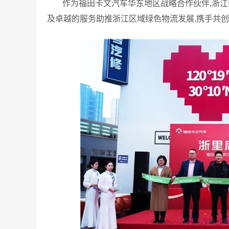
作为福田卡文汽车华东地区战略合作伙伴,浙
及卓越的服务助推浙江区域绿色物流发展,携手共