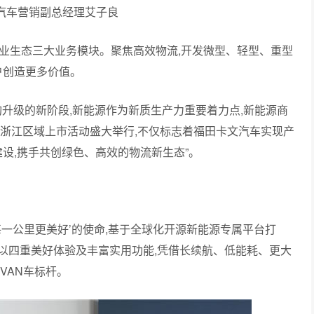
汽车营销副总经理艾子良
业生态三大业务模块。聚焦高效物流,开发微型、轻型、重型
户创造更多价值。
构升级的新阶段,新能源作为新质生产力重要着力点,新能源商
福浙江区域上市活动盛大举行,不仅标志着福田卡文汽车实现产
建设,携手共创绿色、高效的物流新生态”。
每一公里更美好’的使命,基于全球化开源新能源专属平台打
以四重美好体验及丰富实用功能,凭借长续航、低能耗、更大
VAN车标杆。