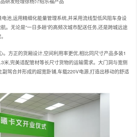
产品研发经理徐杨介绍乐福产品
大容量电池,运用精细化能量管理系统,并采用流线型低风阻车身设
长续航。无论是“一日多趟”的高频次城市配送任务,还是跨城远途
营。
匠心。方正的货厢设计,空间利用率更优,相比同尺寸产品多装1
3.3米,完美适配管材等长尺寸货物的运输需求。大门洞与宽侧
主副驾合并形成的超宽卧铺,车载220V电源,打造出移动的舒适