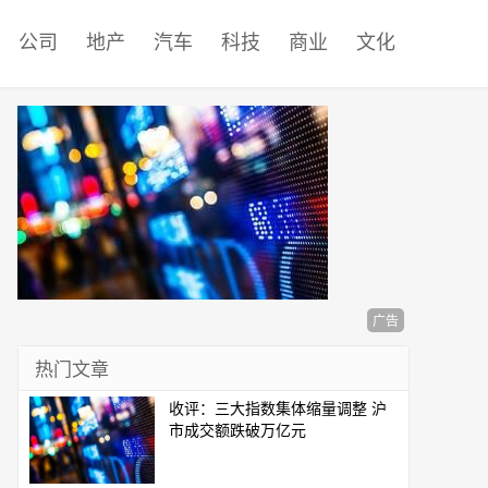
公司
地产
汽车
科技
商业
文化
广告
热门文章
收评：三大指数集体缩量调整 沪
市成交额跌破万亿元