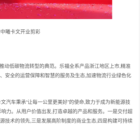
江中曦卡文开业剪彩
推动低碳物流转型的典范。乐福全系产品浙江地区上市,精准
效、安全的运营保障和智慧的服务及生态,加速物流行业绿色化
卡文汽车秉承“让每一公里更美好”的使命,致力于成为新能源技
影响力。从用户价值出发,打造卓越的产品和服务。一是交付超
源技术的领先,三是发展高阶制度的商业生态,四是构建可持续