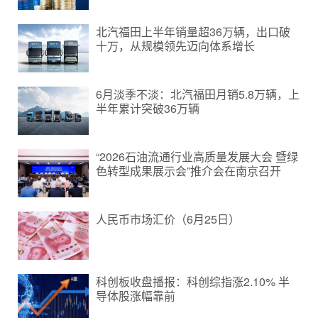
北汽福田上半年销量超36万辆，出口破
十万，从规模领先迈向体系增长
6月淡季不淡：北汽福田月销5.8万辆，上
半年累计突破36万辆
“2026石油流通行业高质量发展大会 暨绿
色转型成果展示会”推介会在南京召开
人民币市场汇价（6月25日）
科创板收盘播报：科创综指涨2.10% 半
导体股涨幅靠前