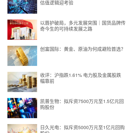
估值逻辑迎考验
以唇护破局，多元发展突围｜国货品牌传
奇今生的可持续发展之路
创富国际：黄金、原油为何成避险首选？
收评：沪指跌1.61% 电力股及金属股跌
幅靠前
凯普生物：拟斥资7500万元至1.5亿元回
购股份
日久光电：拟斥资5000万元至1亿元回购