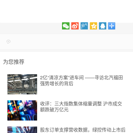
为您推荐
2亿“清凉方案”进车间 ——寻访北汽福田
强势增长的背后
收评：三大指数集体缩量调整 沪市成交
额跌破万亿元
股东订单支撑营收数据，绿控传动上市后