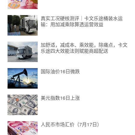
真实工况硬核测评｜卡文乐途桶装水运
输：用加减乘除算透运营效益
加舒适，减成本、乘效能，除痛点，卡文
乐途四大效能法则赋能商超配送
国际油价16日微跌
美元指数16日上涨
人民币市场汇价（7月17日）