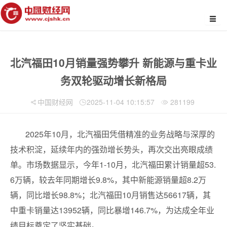
北汽福田10月销量强势攀升 新能源与重卡业
务双轮驱动增长新格局
中国财经网
2025-11-04 10:15:57
281199
2025年10月，北汽福田凭借精准的业务战略与深厚的
技术积淀，延续年内的强劲增长势头，再次交出亮眼成绩
单。市场数据显示，今年1-10月，北汽福田累计销量超53.
6万辆，较去年同期增长9.8%，其中新能源销量超8.2万
辆，同比增长98.8%；北汽福田10月销售达56617辆，其
中重卡销量达13952辆，同比暴增146.7%，为达成全年业
绩目标奠定了坚实基础。