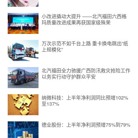
小改进撬动大提升 ——北汽福田六西格
玛质量改进成果再获国家级殊荣
万次示范不如千台上路 重卡换电跳出“纸
上规模化”
北汽福田全力驰援广西防汛救灾抢险工作
以务实行动守护群众平安
纳微科技：上半年净利润同比预增102%
至137%
德业股份：上半年净利润预增75%到79%