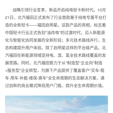
战略引领行业变革，新品开启纯电轻卡新时代。10月
21日，北汽福田正式发布了行业首款基于纯电专属平台打
造的全新轻卡——福田启明星。这款产品的亮相，标志着
中国轻卡行业正式告别"油改电"的过渡时代，迈入新能源
化与智能化协同发展的全新阶段；多元技术路线并行，生
态构建提升用户体验。除了启明星这样的平台级产品，北
汽福田在新能源领域坚持电、混、氢全技术路线覆盖的发
展思路。同时，北汽福田致力于从"制造型"企业向"制造
+服务型"企业转型，为旗下产品提供了覆盖客户"买车-租
车-用车-补能-维保-换车"全生命周期的生态解决方案，通
过创新的商业模式降低用户门槛，提升全生命周期价值。