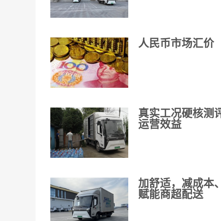
人民币市场汇价（
真实工况硬核测
运营效益
加舒适，减成本
赋能商超配送