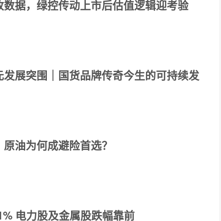
收数据，绿控传动上市后估值逻辑迎考验
元发展突围｜国货品牌传奇今生的可持续发
、原油为何成避险首选？
61% 电力股及金属股跌幅靠前