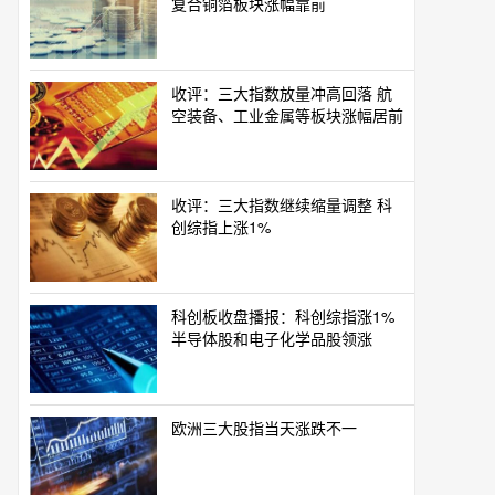
复合铜箔板块涨幅靠前
收评：三大指数放量冲高回落 航
空装备、工业金属等板块涨幅居前
收评：三大指数继续缩量调整 科
创综指上涨1%
科创板收盘播报：科创综指涨1%
半导体股和电子化学品股领涨
欧洲三大股指当天涨跌不一