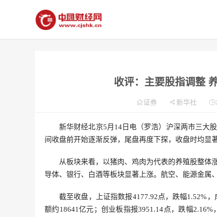
收评：主要股指调整 
证券
新华社
新华财经北京5月14日电（罗浩）沪深两市三大
间收盘前开始逐渐反弹，尾盘再度下探，收盘时均显
从板块来看，以猪肉、鸡肉为代表的养殖股整体
导体、银行、白酒等板块显著上涨。航空、能源金属、
截至收盘，上证指数报4177.92点，跌幅1.52%，
额约18641亿元；创业板指报3951.14点，跌幅2.16