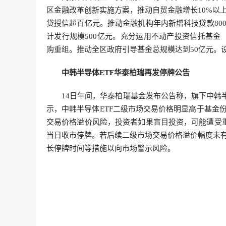
区金融改革创新实施方案，推动自贸金融增长10%以
贷授信超百亿元。推动金融机构年内新增科技贷款80
计发行规模500亿元。充分运用不动产投资信托基金（
购重组。推动全区政府引导基金总规模达到50亿元。
中韩半导体ETF华泰柏瑞再发停牌公告
14日午间，华泰柏瑞基金发布公告称，旗下中韩
示，中韩半导体ETF二级市场交易价格明显高于基金
交易价格溢价风险，投资者如果盲目投资，可能遭受重
当日收市停牌。若后续二级市场交易价格溢价幅度未
长停牌时间等措施以向市场警示风险。