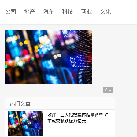
公司
地产
汽车
科技
商业
文化
广告
热门文章
收评：三大指数集体缩量调整 沪
市成交额跌破万亿元