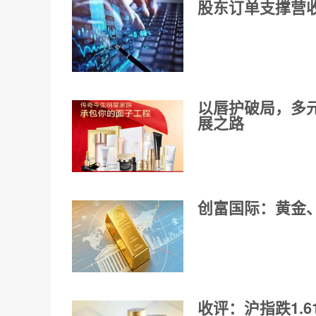
股东订单支撑营
以唇护破局，多
展之路
创富国际：黄金
收评：沪指跌1.