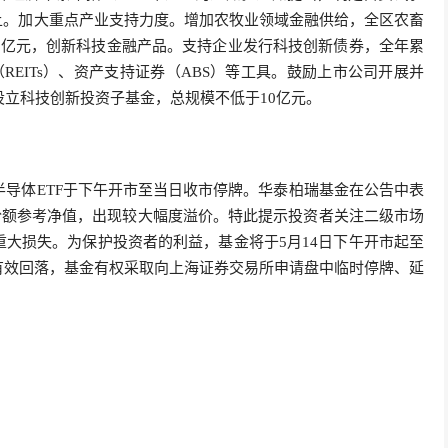
上。加大重点产业支持力度。增加农牧业领域金融供给，全区农畜
0亿元，创新科技金融产品。支持企业发行科技创新债券，全年累
REITs）、资产支持证券（ABS）等工具。鼓励上市公司开展并
设立科技创新投资子基金，总规模不低于10亿元。
半导体ETF于下午开市至当日收市停牌。华泰柏瑞基金在公告中表
份额参考净值，出现较大幅度溢价。特此提示投资者关注二级市场
大损失。为保护投资者的利益，基金将于5月14日下午开市起至
有效回落，基金有权采取向上海证券交易所申请盘中临时停牌、延