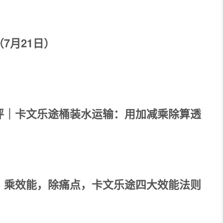
7月21日）
评｜卡文乐途桶装水运输：用加减乘除算透
、乘效能，除痛点，卡文乐途四大效能法则