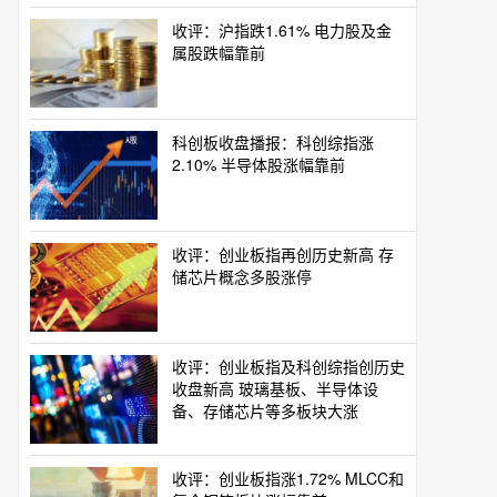
收评：沪指跌1.61% 电力股及金
属股跌幅靠前
科创板收盘播报：科创综指涨
2.10% 半导体股涨幅靠前
收评：创业板指再创历史新高 存
储芯片概念多股涨停
收评：创业板指及科创综指创历史
收盘新高 玻璃基板、半导体设
备、存储芯片等多板块大涨
收评：创业板指涨1.72% MLCC和