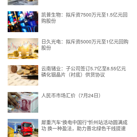
凯普生物：拟斥资7500万元至1.5亿元回
购股份
日久光电：拟斥资5000万元至1亿元回购
股份
云南锗业：子公司签订5.7亿至8.55亿元
磷化铟晶片（衬底）供货协议
人民币市场汇价（7月24日）
犀重汽车“换电中国行”忻州站活动圆满成
功 换一种盈法，助力晋北绿色干线提速