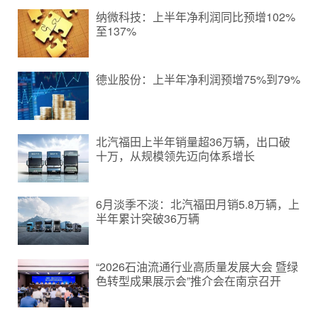
纳微科技：上半年净利润同比预增102%
至137%
德业股份：上半年净利润预增75%到79%
北汽福田上半年销量超36万辆，出口破
十万，从规模领先迈向体系增长
6月淡季不淡：北汽福田月销5.8万辆，上
半年累计突破36万辆
“2026石油流通行业高质量发展大会 暨绿
色转型成果展示会”推介会在南京召开