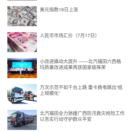
美元指数16日上涨
人民币市场汇价（7月17日）
小改进撬动大提升 ——北汽福田六西格
玛质量改进成果再获国家级殊荣
万次示范不如千台上路 重卡换电跳出“纸
上规模化”
北汽福田全力驰援广西防汛救灾抢险工作
以务实行动守护群众平安