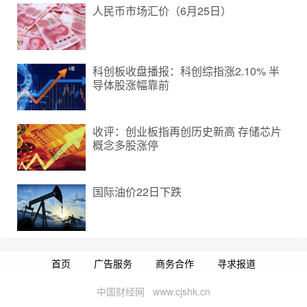
人民币市场汇价（6月25日）
科创板收盘播报：科创综指涨2.10% 半
导体股涨幅靠前
收评：创业板指再创历史新高 存储芯片
概念多股涨停
国际油价22日下跌
首页
广告服务
商务合作
寻求报道
中国财经网 www.cjshk.cn