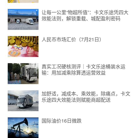
让每一公里“物超所值”：卡文乐途凭四大
效能法则，解锁重载、城配盈利密码
人民币市场汇价（7月21日）
真实工况硬核测评｜卡文乐途桶装水运
输：用加减乘除算透运营效益
加舒适，减成本、乘效能，除痛点，卡文
乐途四大效能法则赋能商超配送
国际油价16日微跌