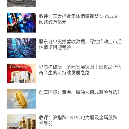
收评：三大指数集体缩量调整 沪市成交
额跌破万亿元
股东订单支撑营收数据，绿控传动上市后
估值逻辑迎考验
以唇护破局，多元发展突围｜国货品牌传
奇今生的可持续发展之路
创富国际：黄金、原油为何成避险首选？
收评：沪指跌1.61% 电力股及金属股跌
幅靠前