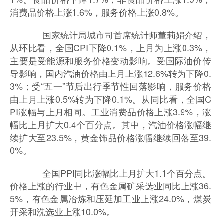
消费品价格上涨1.6%，服务价格上涨0.8%。
国家统计局城市司首席统计师董莉娟介绍，
从环比看，全国CPI下降0.1%，上月为上涨0.3%，
主要是受能源和服务价格变动影响。受国际油价传
导影响，国内汽油价格由上月上涨12.6%转为下降0.
3%；受“五一”节后出行季节性回落影响，服务价格
由上月上涨0.5%转为下降0.1%。从同比看，全国C
PI涨幅与上月相同。工业消费品价格上涨3.9%，涨
幅比上月扩大0.4个百分点。其中，汽油价格涨幅继
续扩大至23.5%，黄金饰品价格涨幅继续回落至39.
0%。
全国PPI同比涨幅比上月扩大1.1个百分点。
价格上涨的行业中，有色金属矿采选业同比上涨36.
5%，有色金属冶炼和压延加工业上涨24.0%，煤炭
开采和洗选业上涨10.0%。