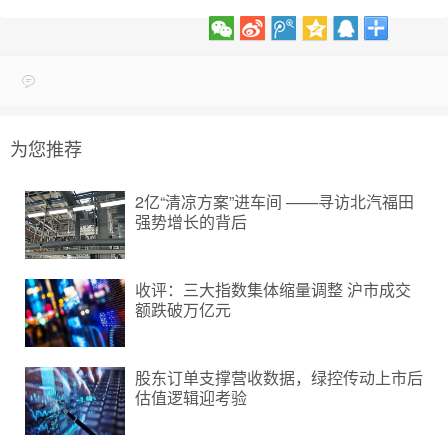
为您推荐
2亿“清凉方案”进车间 ——寻访北汽福田
强势增长的背后
收评：三大指数集体缩量调整 沪市成交
额跌破万亿元
股东订单支撑营收数据，绿控传动上市后
估值逻辑迎考验