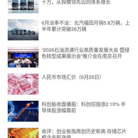
十万，从规模领先迈向体系增长
6月淡季不淡：北汽福田月销5.8万辆，上
半年累计突破36万辆
“2026石油流通行业高质量发展大会 暨绿
色转型成果展示会”推介会在南京召开
人民币市场汇价（6月25日）
科创板收盘播报：科创综指涨2.10% 半
导体股涨幅靠前
收评：创业板指再创历史新高 存储芯片
概念多股涨停