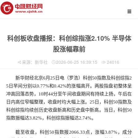
科创板收盘播报：科创综指涨2.10% 半导体
股涨幅靠前
来源：新华社
2026-06-25 16:39:15
24016
新华财经北京6月25日电（罗浩）科创50指数及科创综指2
5日早间分别以0.77%和0.42%的涨幅高开。两股指盘初整体呈
冲高回落态势，10时44分至午间收盘期间有持续上扬，午后在
日内高位窄幅整理，收盘时均大幅上涨。25日，科创50指数及
科创综指均续创历史收盘新高和历史盘中新高。当日，科创50
指数振幅达3.82%，科创综指振幅达2.74%。
截至收盘，科创50指数报2066.33点，涨幅3.87%，成分