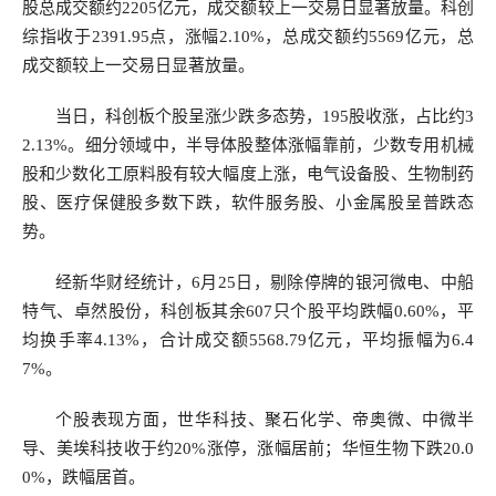
股总成交额约2205亿元，成交额较上一交易日显著放量。科创
综指收于2391.95点，涨幅2.10%，总成交额约5569亿元，总
成交额较上一交易日显著放量。
当日，科创板个股呈涨少跌多态势，195股收涨，占比约3
2.13%。细分领域中，半导体股整体涨幅靠前，少数专用机械
股和少数化工原料股有较大幅度上涨，电气设备股、生物制药
股、医疗保健股多数下跌，软件服务股、小金属股呈普跌态
势。
经新华财经统计，6月25日，剔除停牌的银河微电、中船
特气、卓然股份，科创板其余607只个股平均跌幅0.60%，平
均换手率4.13%，合计成交额5568.79亿元，平均振幅为6.4
7%。
个股表现方面，世华科技、聚石化学、帝奥微、中微半
导、美埃科技收于约20%涨停，涨幅居前；华恒生物下跌20.0
0%，跌幅居首。