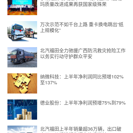
玛质量改进成果再获国家级殊荣
万次示范不如千台上路 重卡换电跳出“纸
上规模化”
北汽福田全力驰援广西防汛救灾抢险工作
以务实行动守护群众平安
纳微科技：上半年净利润同比预增102%
至137%
德业股份：上半年净利润预增75%到79%
北汽福田上半年销量超36万辆，出口破