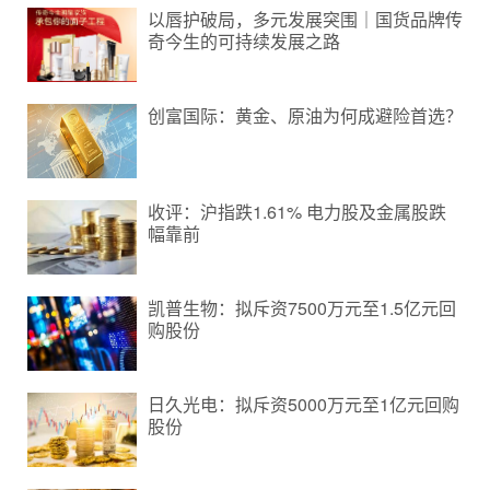
以唇护破局，多元发展突围｜国货品牌传
奇今生的可持续发展之路
创富国际：黄金、原油为何成避险首选？
收评：沪指跌1.61% 电力股及金属股跌
幅靠前
凯普生物：拟斥资7500万元至1.5亿元回
购股份
日久光电：拟斥资5000万元至1亿元回购
股份